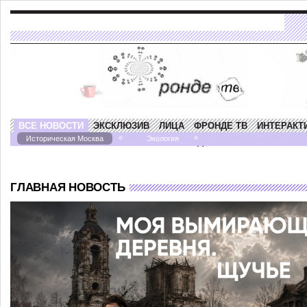
ВСЕ НОВОСТИ
ЭКСКЛЮЗИВ
ЛИЦА
ФРОНДЕ ТВ
ИНТЕРАКТ
Историческая Москва
Экология
ПРОГРАММА "НАСТУПЛЕНИЕ НА НАСЛЕДИЕ"
ГЛАВНАЯ НОВОСТЬ