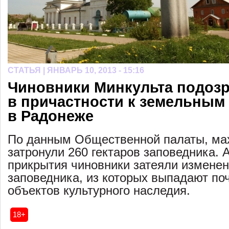
СТАТЬЯ |
ЯНВАРЬ 10, 2013 - 15:16
Чиновники Минкульта подоз
в причастности к земельным
в Радонеже
По данным Общественной палаты, ма
затронули 260 гектаров заповедника. 
прикрытия чиновники затеяли изменен
заповедника, из которых выпадают по
объектов культурного наследия.
18+