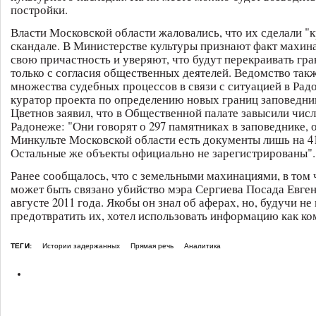
постройки.
Власти Московской области жаловались, что их сделали "
скандале. В Министерстве культуры признают факт махин
свою причастность и уверяют, что будут перекраивать гр
только с согласия общественных деятелей. Ведомство так
множества судебных процессов в связи с ситуацией в Рад
куратор проекта по определению новых границ заповедн
Цветнов заявил, что в Общественной палате завысили числ
Радонеже: "Они говорят о 297 памятниках в заповеднике, 
Минкульте Московской области есть документы лишь на 4
Остальные же объекты официально не зарегистрированы".
Ранее сообщалось, что с земельными махинациями, в том 
может быть связано убийство мэра Сергиева Посада Евге
августе 2011 года. Якобы он знал об аферах, но, будучи не 
предотвратить их, хотел использовать информацию как ко
ТЕГИ:
Истории задержанных
Прямая речь
Аналитика