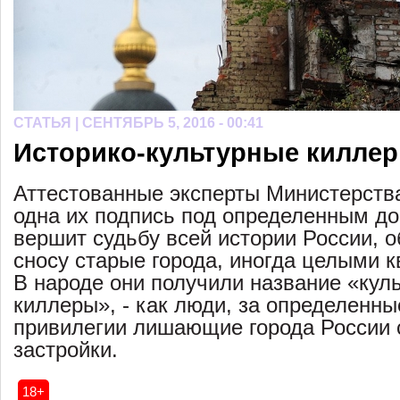
СТАТЬЯ |
СЕНТЯБРЬ 5, 2016 - 00:41
Историко-культурные килле
Аттестованные эксперты Министерства
одна их подпись под определенным д
вершит судьбу всей истории России, о
сносу старые города, иногда целыми 
В народе они получили название «кул
киллеры», - как люди, за определенны
привилегии лишающие города России 
застройки.
18+