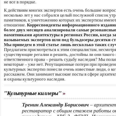
не все в порядке.
К действиям многих экспертов есть очень большие вопрос
несколько лет у нас собрался целый послужной список ут
памятников, к уничтожению которых их экспертизы имею
Корреспонденты информационного издани
отношение.
более двух месяцев анализировали самые резонансные
памятниками архитектуры в регионах России, когда з
называемых экспертов шли под бульдозеры десятки с
Мы приведем в этой статье лишь несколько таких случ
Предлагаем присмотреться к этим специалистам, несмотря
существующие регалии и решить, достойны ли они такого 
ответственного права – решать судьбу наследия? Мы пола
некоторые – уже нет. Репутационные потери при проведен
культурных экспертиз понесли очень известные люди, о к
расскажем. Они занимают высокие посты в сфере архитек
и охраны культурного наследия.
"Культурные киллеры"
Тренин Александр Борисович
–
архитект
реставратор с общим стажем работы ок