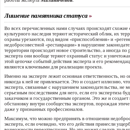
Лишение памятника статуса
Во всех перечисленных нами случаях происходят схожие 
культурного наследия теряют исторический облик, их тер
охраны урезаются, под видом «приспособления» и «реген
недобросовестной «реставрации» в нарушение законодате
территории происходит новое строительство, а иногда по
эксперта они вообще теряют охранный статус и уничтожа
этой цепочке событий действия эксперта и его рекоменда
являются ключевыми для реализации проекта.
Именно на эксперте лежит основная ответственность, но о
никогда к ней не привлекается. Это и создает иллюзию, ч
эксперта, связанные с нарушением законодательства, не м
серьезным последствиям для него, если его экспертиза бу
заказчиком и государственным органом. Это же и создает
обстановку внутри сообщества экспертов, порождая этич
даже у признанных профессионалов.
Максимум, что можно предпринять в отношении недобро
эксперта, если очевидно, что его действия принесли ущерб
возможности переаттестации. Но это может сделать тольк