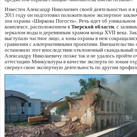
Известен Александр Николаевич своей деятельностью и в р
2011 году он подготовил положительное экспертное заклю
зон охраны «Ширкова Погоста». Речь идет об уникальном
Тверской области
комплексе, расположенном в
, с залив
зеркалом воды и деревянным храмом конца XVII века. За
выступало частное лицо, а зоны охраны в нем сокращались 
сравнении с альтернативными проектами. Вмешательство
остановило этот впоследствии отклоненный скандальный п
Александру Николаевичу позже так и не удалось пройти 
аттестацию Минкультуры в качестве эксперта по зонам ох
свернул свою экспертную деятельность по другим профил