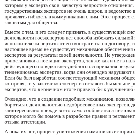
которым у эксперта свои, зачастую непростые отношения.
государственных экспертов не очень широк, и ведомство
проявлять гибкость в коммуникации с ним. Этот процесс 
закрытым для общества.
Вместе с тем, и это следует признать, в существующей си
деятельности госэкспертов нет способа избежать сильной
исполнителя экспертизы от его контрагента по договору, то
настоящее время не существует механизмов обеспечения 
экспертов за результаты своей деятельности. Не утвержде
приостановки аттестации экспертов, так же как и нет в на
действующего порядка внесудебного оспаривания результ
тенденциозных экспертиз, когда они очевидно нарушают з
Если бы был выработан соответствующий механизм обще
контроля, то у заказчиков экспертиз осталось бы меньше 
экспертов, что в конечном итоге привело бы к улучшению 
Очевидно, что в создании подобных механизмов, позвол
бороться с деятельностью недобросовестных экспертов, 
заинтересовано прежде всего само сообщество аттестован
которое могло бы помочь в разработке правил и регламен
отзыва аттестации.
А пока их нет, процесс уничтожения памятников истории и