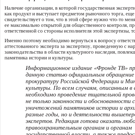
Наличие организации, в которой государственная эксперти
как продукт и выступает предметом рыночного торга, еще
свидетельствует о том, что в этой сфере нужно что-то мен
ее максимально открытой для общественного контроля, пр
ответственной со стороны исполнителя этой экспертизы, то
Именно поэтому необходимо вернуться к вопросу ответст
аттестованного эксперта за экспертизу, проведенную с н
законодательства в области культурного наследия, повлек
памятника истории и культуры.
Информационное издание «Фронде ТВ» п
данную статью официальным обращение 
прокуратуру Российской Федерации и Ми
культуры. По всем случаям, описанным в
необходимо проведение тщательной пров
не только законности и обоснованности с
уничтожений памятников истории и арх
разные годы, но и деятельности вышепе
экспертов. Редакция готова оказать люб
правоохранительным органам и органам
государственной власти, а также предо