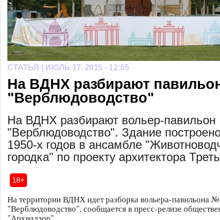
СТАТЬЯ |
ИЮЛЬ 17, 2015 - 12:05
На ВДНХ разбирают павильо
"Верблюдоводство"
На ВДНХ разбирают вольер-павильон
"Верблюдоводство". Здание построено
1950-х годов в ансамбле "Животновод
городка" по проекту архитектора Треть
18+
На территории ВДНХ идет разборка вольера-павильона №
"Верблюдоводство", сообщается в пресс-релизе обществ
"Архнадзор".