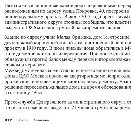
Пятиэтажный кирпичный жилой дом с деревянными перек
расположенный по адресу улица Покровка, 40, построен в 
индивидуальному проекту. В июне 2012 года пресс-служб
административного округа столицы сообщила, что власти
выделить 138,6 миллиона рублей на капремонт здания.
Здание по адресу улица Малая Ордынка, дом 18, строение 2
двухэтажный кирпичный жилой дом, построенный по инд
проекту в 1910 году. В июле жильцы дома обратились в М
что в доме трещат стены и перекрытия. При обследовани
обнаружили прогиб балок между первым и вторым этажам
этажом и чердаком.
Межведомственная комиссия по использованию жилищно
фонда ЦАО Москвы признала квартиры в доме непригодн
проживания и подлежащими капитальному ремонту. Власт
решение переселить жильцов дома на время обследования
в гостиницу "Валс".
Пресс-служба Центрального административного округа с
что власти намерены выделить 21 миллион рублей на ремо
ТЕГИ:
Новости
Аналитика