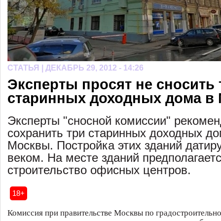
СТАТЬЯ |
ДЕКАБРЬ 29, 2012 - 14:26
Эксперты просят не сносить 
старинных доходных дома в
Эксперты "сносной комиссии" рекоме
сохранить три старинных доходных до
Москвы. Постройка этих зданий датир
веком. На месте зданий предполагает
строительство офисных центров.
18+
Комиссия при правительстве Москвы по градостроительно