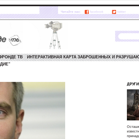
Читайте нас:
facebook
twitter
ФРОНДЕ ТВ
ИНТЕРАКТИВНАЯ КАРТА ЗАБРОШЕННЫХ И РАЗРУША
ДИЕ"
ДРУГИ
Осташк
известн
принад