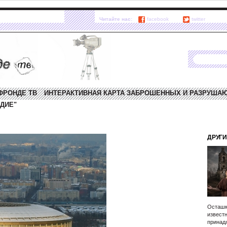
Читайте нас:
facebook
twitter
ФРОНДЕ ТВ
ИНТЕРАКТИВНАЯ КАРТА ЗАБРОШЕННЫХ И РАЗРУША
ДИЕ"
ДРУГИ
Осташк
известн
принад