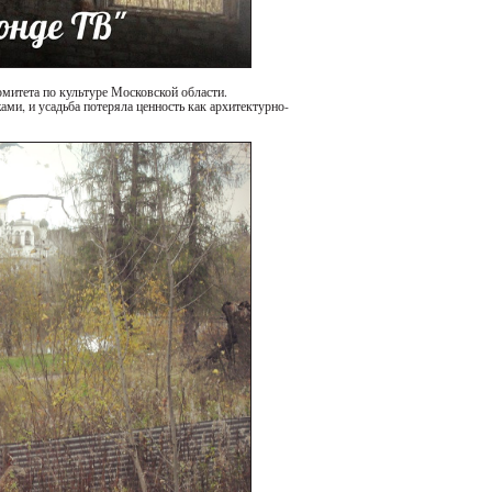
омитета по культуре Московской области.
ми, и усадьба потеряла ценность как архитектурно-