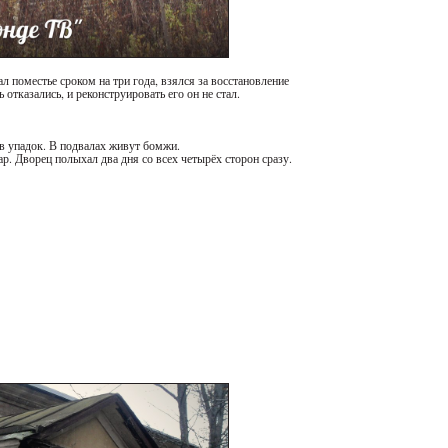
 поместье сроком на три года, взялся за восстановление
 отказались, и реконструировать его он не стал.
в упадок. В подвалах живут бомжи.
р. Дворец полыхал два дня со всех четырёх сторон сразу.