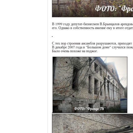
В 1999 году депутат-бизнесмен В.Брынцалов арендовал
его. Однако в собственность имение ему в итоге отдать
С тех пор строения ансамбля разрушаются, приходят 
В декабре 2007 года в "Большом доме" случился пожа
Было очень похоже на поджог.