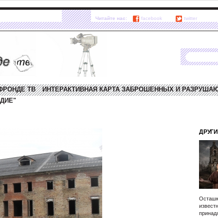
Читайте нас:
facebook
twitter
ФРОНДЕ ТВ
ИНТЕРАКТИВНАЯ КАРТА ЗАБРОШЕННЫХ И РАЗРУША
ДИЕ"
ДРУГИ
Осташк
известн
принад