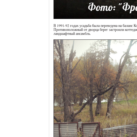
В 1991-92 годах усадьба была переведена на баланс К
Противоположный от дворца берег застроили коттеджа
ландшафтный ансамбль.