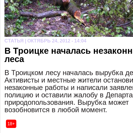
СТАТЬЯ |
ОКТЯБРЬ 24, 2012 - 14:04
В Троицке началась незаконн
леса
В Троицком лесу началась вырубка де
Активисты и местные жители останов
незаконные работы и написали заявле
полицию и оставили жалобу в Департ
природопользования. Вырубка может
возобновится в любой момент.
18+