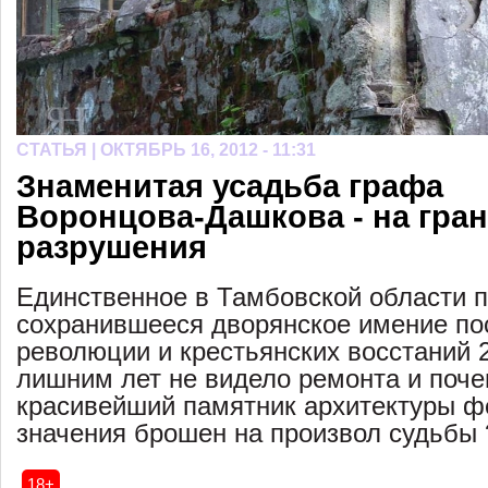
СТАТЬЯ |
ОКТЯБРЬ 16, 2012 - 11:31
Знаменитая усадьба графа
Воронцова-Дашкова - на гра
разрушения
Единственное в Тамбовской области 
сохранившееся дворянское имение по
революции и крестьянских восстаний 
лишним лет не видело ремонта и поч
красивейший памятник архитектуры ф
значения брошен на произвол судьбы 
18+