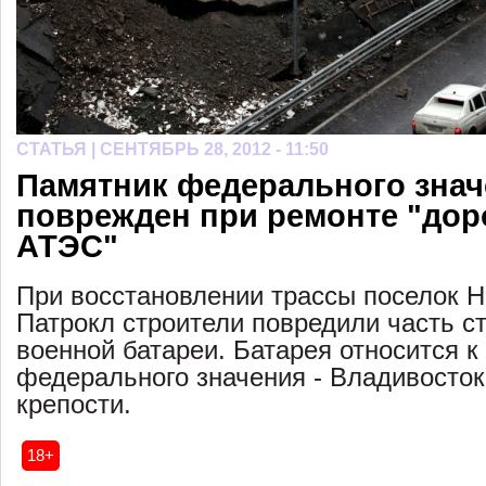
СТАТЬЯ |
СЕНТЯБРЬ 28, 2012 - 11:50
Памятник федерального зна
поврежден при ремонте "дор
АТЭС"
При восстановлении трассы поселок Н
Патрокл строители повредили часть с
военной батареи. Батарея относится к
федерального значения - Владивосток
крепости.
18+