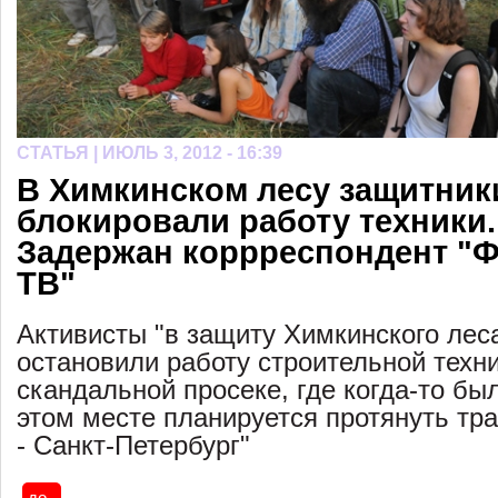
СТАТЬЯ |
ИЮЛЬ 3, 2012 - 16:39
В Химкинском лесу защитник
блокировали работу техники.
Задержан коррреспондент "
ТВ"
Активисты "в защиту Химкинского лес
остановили работу строительной техни
скандальной просеке, где когда-то бы
этом месте планируется протянуть тр
- Санкт-Петербург"
до