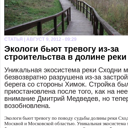
СТАТЬЯ |
АВГУСТ 9, 2012 - 09:29
Экологи бьют тревогу из-за
строительства в долине реки
Уникальная экосистема реки Сходни 
безвозвратно разрушена из-за застрой
берега со стороны Химок. Стройка бы
приостановлена после того, как на не
внимание Дмитрий Медведев, но тепе
возобновлена.
Экологи бьют тревогу по поводу судьбы долины реки Сход
Москвой и Московской областью. Уникальная экосистема