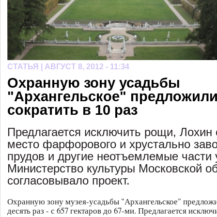
СТАТЬЯ |
АВГУСТ 8, 2012 - 11:34
Охранную зону усадьбы
"Архангельское" предложил
сократить в 10 раз
Предлагается исключить рощи, Лохин 
место фарфорового и хрустально заво
прудов и другие неотъемлемые части 
Министерство культуры Московской об
согласовывало проект.
Охранную зону музея-усадьбы "Архангельское" предложи
десять раз - с 657 гектаров до 67-ми. Предлагается исклю