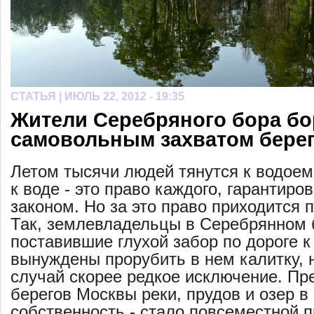
СТАТЬЯ |
ИЮЛЬ 22, 2012 - 19:35
Жители Серебряного бора бо
самовольным захватом бере
Летом тысячи людей тянутся к водоем
к воде - это право каждого, гарантиро
законом. Но за это право приходится 
Так, землевладельцы в Серебрянном 
поставившие глухой забор по дороге к
вынуждены прорубить в нем калитку, н
случай скорее редкое исключение. П
берегов Москвы реки, прудов и озер в
собственность - стало повсеместной п