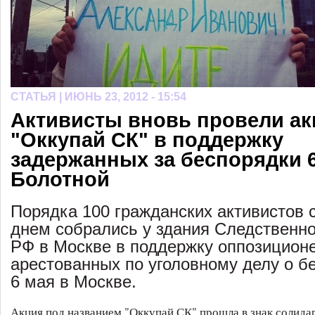
СТАТЬЯ |
ИЮНЬ 23, 2012 - 15:54
Активисты вновь провели а
"Оккупай СК" в поддержку
задержанных за беспорядки 6
Болотной
Порядка 100 гражданских активистов 
днем собрались у здания Следственно
РФ в Москве в поддержку оппозицион
арестованных по уголовному делу о б
6 мая в Москве.
Акция под названием "Оккупай СК" прошла в знак солида