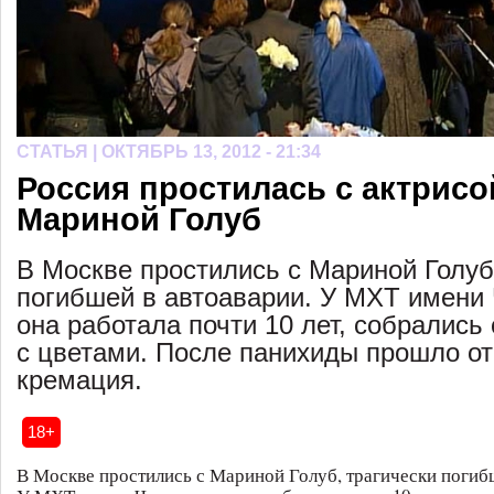
СТАТЬЯ |
ОКТЯБРЬ 13, 2012 - 21:34
Россия простилась с актрисо
Мариной Голуб
В Москве простились с Мариной Голуб
погибшей в автоаварии. У МХТ имени 
она работала почти 10 лет, собрались
с цветами. После панихиды прошло от
кремация.
18+
В Москве простились с Мариной Голуб, трагически погибш