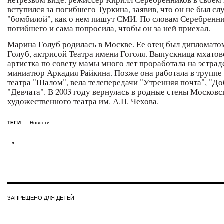
вступился за погибшего Туркина, заявив, что он не был с
"бомбилой", как о нем пишут СМИ. По словам Серебренни
погибшего и сама попросила, чтобы он за ней приехал.
Марина Голуб родилась в Москве. Ее отец был дипломато
Голуб, актрисой Театра имени Гоголя. Выпускница мхатов
артистка по совету мамы много лет проработала на эстраде
миниатюр Аркадия Райкина. Позже она работала в труппе
театра "Шалом", вела телепередачи "Утренняя почта", "До
"Девчата". В 2003 году вернулась в родные стены Московс
художественного театра им. А.П. Чехова.
ТЕГИ:
Новости
ЗАПРЕЩЕНО ДЛЯ ДЕТЕЙ