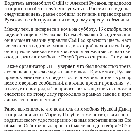
Водитель автомобиля Cadillac Алексей Русаков, предполо
которого погибла Голуб, мог уехать из России еще в день 
следующий день, ранее сообщил источник в правоохранит
Русакова не обнаружили ни по одному адресу и объявили 
Между тем, в интернете в ночь на субботу, 13 октября, по
видеообращение Русакова. В нем сбежавший водитель при
он в момент аварии управлял Cadillac красного цвета. Час
возложил на водителя машины, в которой находилась Голуб
он в ту ночь выехал не на красный, а на желтый сигнал св
ожидал, что автомобиль с Голуб "резко стартанет" ему нап
Также организатор ДТП уверяет, что был полностью трезв 
его лишали прав за езду в пьяном виде. Кроме того, Русак
правоохранителей в предвзятости, а журналистов - в рас
недостоверных сообщений, а в конце просит прощения "у 
и всех, кто пострадал", и просит "всех защитников прослед
следствие по этому делу проходило в рамках закона и при
адекватен происшествию".
Ранее выяснилось, что водитель автомобиля Hyundai Дмит
который подвозил Марину Голуб и тоже погиб, ездил по 
водительскому удостоверению на имя оперативника из Св
области. Собственных прав он был лишен до ноября 2013 г
нетрезвом виде. режиссер Кирилл Серебренников в своем 