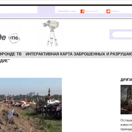
Читайте нас:
facebook
twitter
ФРОНДЕ ТВ
ИНТЕРАКТИВНАЯ КАРТА ЗАБРОШЕННЫХ И РАЗРУША
ДИЕ"
ДРУГИ
Осташк
известн
принад