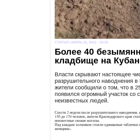
СТАТЬЯ |
ИЮЛЬ 22, 2012 - 10:25
Более 40 безымян
кладбище на Кубан
Власти скрывают настоящее чи
разрушительного наводнения в
жители сообщили о том, что в 2
появился огромный участок со
неизвестных людей.
Спустя 2 недели после разрушительного наводнения, 
150 до 170 человек, жители Краснодарского края стал
неизвестные свежие могилы.
Над каждым холмиком стояли одинаковые таблички с
женщина».