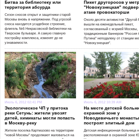
Битва за библиотеку или
Пикет другоросов у мет
территория абсурда
"Новокузнецкая" подвер
атаке провокаторши
Сезон сносов открыт и защитники старой
Москвы вновь в напряжении. Под угрозой
Около десяти активистов "Другой
сноса находится усадебное строение,
вышли на еженедельный пикет,
флигель №6 Некрасовской библиотеки на
согласованный с мэрией Москвы,
Тверском бульваре. А самую главную
традиционным баннером "Россия 
постройку комплекса, изменят до не
Путина" неподалеку от станции м
узнаваемости.
"Новокузнецкая".
Июль 6, 2012 02:41 PM
Июль 6, 2012 10:39 AM
Экологическое ЧП у притока
На месте детской больн
реки Сетунь: жители увозят
охранной зоне у
детей, химикаты могли попасть
Новодевичьего монаст
в Москву-реку
построят элитный дом
Жители поселка Картмазово на территории
Детская инфекционная больница н
"новой Москвы" продолжают жаловаться на
расположенная в охранной зоне