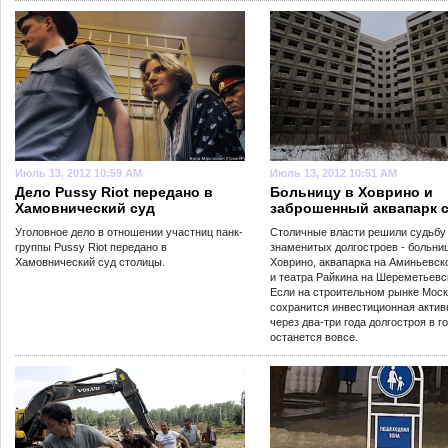
Июль 13, 2012 10:59 AM
Июль 13, 2012 10:51 AM
Дело Pussy Riot передано в
Больницу в Ховрино и
Хамовнический суд
заброшенный аквапарк с
Уголовное дело в отношении участниц панк-
Столичные власти решили судьбу 
группы Pussy Riot передано в
знаменитых долгостроев - больни
Хамовнический суд столицы.
Ховрино, аквапарка на Аминьевс
и театра Райкина на Шереметьевс
Если на строительном рынке Мос
сохранится инвестиционная актив
через два-три года долгостроя в г
останется вовсе.