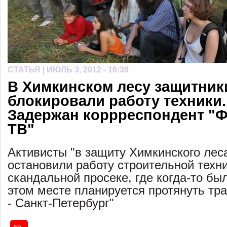
СТАТЬЯ |
ИЮЛЬ 3, 2012 - 16:39
В Химкинском лесу защитник
блокировали работу техники.
Задержан коррреспондент "
ТВ"
Активисты "в защиту Химкинского лес
остановили работу строительной техни
скандальной просеке, где когда-то бы
этом месте планируется протянуть тр
- Санкт-Петербург"
до