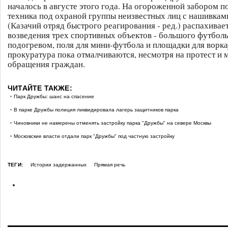
началось в августе этого года. На огороженной забором п
техника под охраной группы неизвестных лиц с нашивкам
(Казачий отряд быстрого реагирования - ред.) распахивае
возведения трех спортивных объектов - большого футболь
подогревом, поля для мини-футбола и площадки для ворка
прокуратура пока отмалчиваются, несмотря на протест и
обращения граждан.
ЧИТАЙТЕ ТАКЖЕ:
Парк Дружбы: шанс на спасение
В парке Дружбы полиция ликвидировала лагерь защитников парка
Чиновники не намерены отменять застройку парка "Дружбы" на севере Москвы
Московские власти отдали парк "Дружбы" под частную застройку
ТЕГИ:
Истории задержанных
Прямая речь