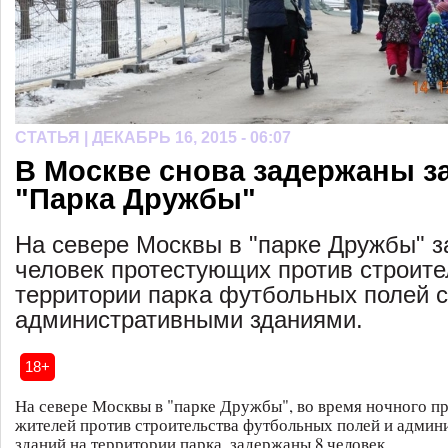
СТАТЬЯ |
ДЕКАБРЬ 16, 2015 - 06:07
В Москве снова задержаны з
"Парка Дружбы"
На севере Москвы в "парке Дружбы" 
человек протестующих против строите
территории парка футбольных полей с
административными зданиями.
18+
На севере Москвы в "парке Дружбы", во время ночного п
жителей против строительства футбольных полей и админ
зданий на территории парка, задержаны 8 человек.