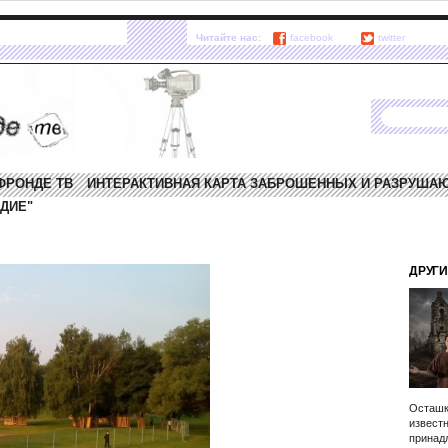
Читайте нас:
facebook
twitter
ФРОНДЕ ТВ
ИНТЕРАКТИВНАЯ КАРТА ЗАБРОШЕННЫХ И РАЗРУША
ДИЕ"
ДРУГИ
Осташк
известн
принад