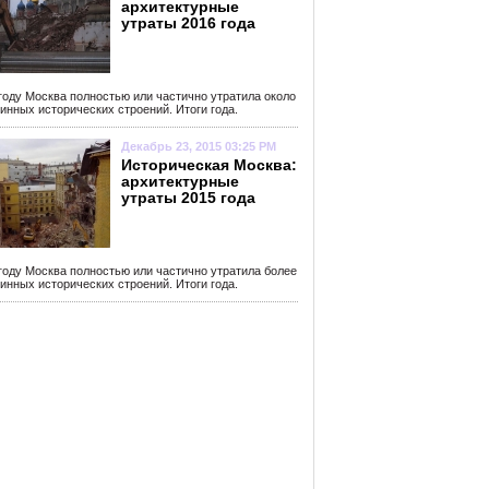
архитектурные
утраты 2016 года
году Москва полностью или частично утратила около
инных исторических строений. Итоги года.
Декабрь 23, 2015 03:25 PM
Историческая Москва:
архитектурные
утраты 2015 года
году Москва полностью или частично утратила более
инных исторических строений. Итоги года.