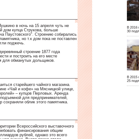
ушкино в ночь на 15 апреля чуть не
В 2016 
й дом купца Струкова, больше
30 подл
ача Паустовского". Строению собирались
памятника, но т.к дом пока не поставлен
огли поджечь.
деревянный строение 1877 года
ести и построить на его месте
м для обманутых дольщиков.
В 2015 
25 подл
иться старейшего чайного магазина.
зине «Чай и кофе» на Мясницкой улице,
оролей» – купцов Перловых. Аренда
еподъемной для предпринимателей,
р сохраняли облик этого памятника.
рритории Всероссийского выставочного
требовать финансирования общим
ллиардов рублей, однако это всего