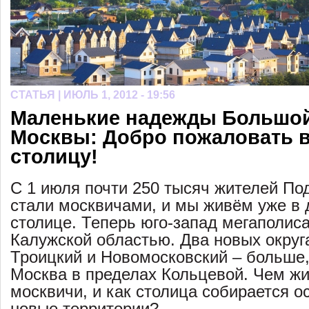
СТАТЬЯ |
ИЮЛЬ 1, 2012 - 19:56
Маленькие надежды Большо
Москвы: Добро пожаловать 
столицу!
С 1 июля почти 250 тысяч жителей По
стали москвичами, и мы живём уже в 
столице. Теперь юго-запад мегаполиса
Калужской областью. Два новых округ
Троицкий и Новомосковский – больше,
Москва в пределах Кольцевой. Чем ж
москвичи, и как столица собирается о