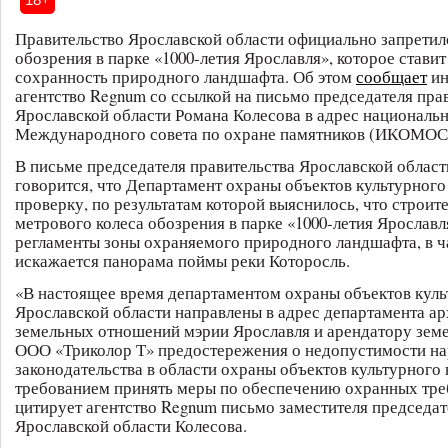
Правительство Ярославской области официально запретил
обозрения в парке «1000-летия Ярославля», которое ставит
сохранность природного ландшафта. Об этом
сообщает
ин
агентство Regnum со ссылкой на письмо председателя пра
Ярославской области Романа Колесова в адрес национальн
Международного совета по охране памятников (ИКОМОС
В письме председателя правительства Ярославской облас
говорится, что Департамент охраны объектов культурного
проверку, по результатам которой выяснилось, что строите
метрового колеса обозрения в парке «1000-летия Ярослав
регламенты зоны охраняемого природного ландшафта, в ч
искажается панорама поймы реки Которосль.
«В настоящее время департаментом охраны объектов куль
Ярославской области направлены в адрес департамента ар
земельных отношений мэрии Ярославля и арендатору земе
ООО «Триколор Т» предостережения о недопустимости н
законодательства в области охраны объектов культурного 
требованием принять меры по обеспечению охранных тр
цитирует агентство Regnum письмо заместителя председат
Ярославской области Колесова.