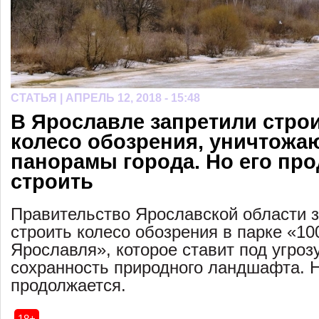
СТАТЬЯ |
АПРЕЛЬ 12, 2018 - 15:48
В Ярославле запретили стро
колесо обозрения, уничтожа
панорамы города. Но его пр
строить
Правительство Ярославской области 
строить колесо обозрения в парке «10
Ярославля», которое ставит под угроз
сохранность природного ландшафта. Н
продолжается.
18+