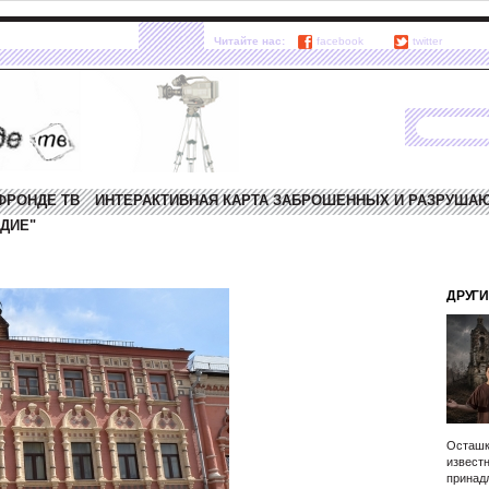
Читайте нас:
facebook
twitter
ФРОНДЕ ТВ
ИНТЕРАКТИВНАЯ КАРТА ЗАБРОШЕННЫХ И РАЗРУША
ДИЕ"
ДРУГИ
Осташк
известн
принад