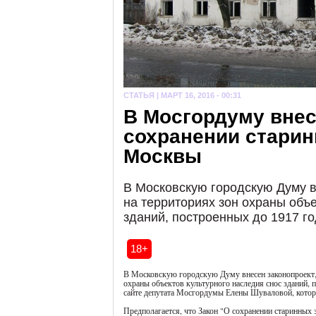
СТАТЬЯ |
МАРТ 16, 2016 - 00:31
В Мосгордуму внес
сохранении старин
Москвы
В Московскую городскую Думу 
на территориях зон охраны объе
зданий, построенных до 1917 го
18+
В Московскую городскую Думу внесен законопроект, 
охраны объектов культурного наследия снос зданий, 
сайте депутата Мосгордумы Елены Шуваловой, котора
Предполагается, что Закон "О сохранении старинных 