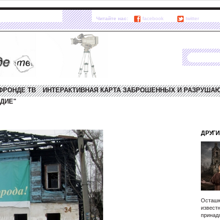
Читайте нас:
facebook
twitter
ФРОНДЕ ТВ
ИНТЕРАКТИВНАЯ КАРТА ЗАБРОШЕННЫХ И РАЗРУША
ДИЕ"
ДРУГИ
Осташк
известн
принад