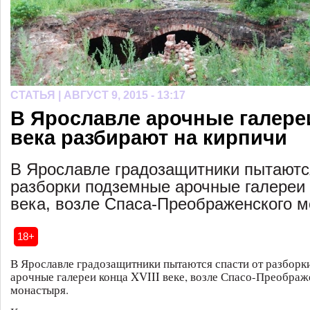
СТАТЬЯ |
АВГУСТ 9, 2015 - 13:17
В Ярославле арочные галереи
века разбирают на кирпичи
В Ярославле градозащитники пытаются
разборки подземные арочные галереи 
века, возле Спаса-Преображенского м
18+
В Ярославле градозащитники пытаются спасти от разборк
арочные галереи конца XVIII веке, возле Спасо-Преображ
монастыря.