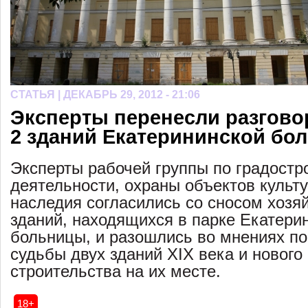
СТАТЬЯ |
ДЕКАБРЬ 29, 2012 - 21:06
Эксперты перенесли разгово
2 зданий Екатерининской бо
Эксперты рабочей группы по градостр
деятельности, охраны объектов культу
наследия согласились со сносом хозя
зданий, находящихся в парке Екатери
больницы, и разошлись во мнениях по
судьбы двух зданий XIX века и нового
строительства на их месте.
18+