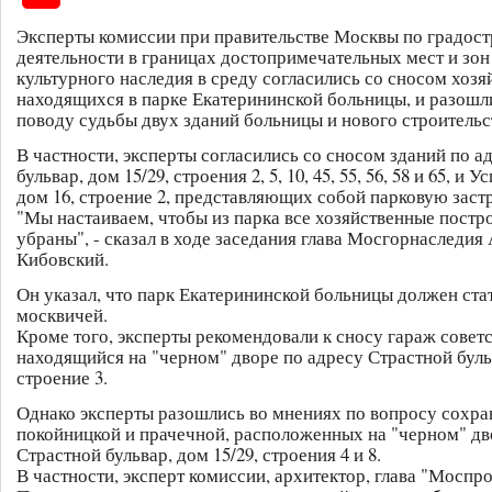
Эксперты комиссии при правительстве Москвы по градос
деятельности в границах достопримечательных мест и зон
культурного наследия в среду согласились со сносом хозя
находящихся в парке Екатерининской больницы, и разошл
поводу судьбы двух зданий больницы и нового строительст
В частности, эксперты согласились со сносом зданий по а
бульвар, дом 15/29, строения 2, 5, 10, 45, 55, 56, 58 и 65, и 
дом 16, строение 2, представляющих собой парковую заст
"Мы настаиваем, чтобы из парка все хозяйственные постр
убраны", - сказал в ходе заседания глава Мосгорнаследия
Кибовский.
Он указал, что парк Екатерининской больницы должен ста
москвичей.
Кроме того, эксперты рекомендовали к сносу гараж совет
находящийся на "черном" дворе по адресу Страстной бульв
строение 3.
Однако эксперты разошлись во мнениях по вопросу сохра
покойницкой и прачечной, расположенных на "черном" дв
Страстной бульвар, дом 15/29, строения 4 и 8.
В частности, эксперт комиссии, архитектор, глава "Моспр