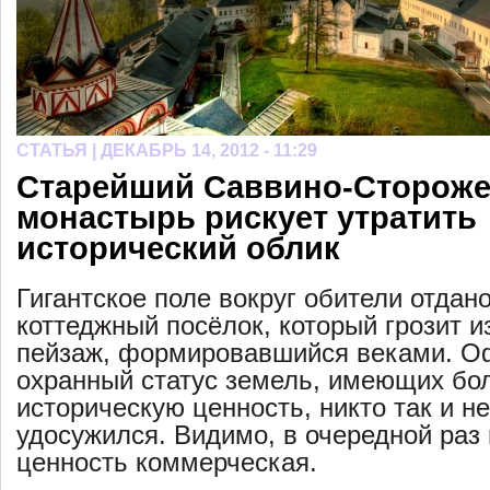
СТАТЬЯ |
ДЕКАБРЬ 14, 2012 - 11:29
Старейший Саввино-Стороже
монастырь рискует утратить
исторический облик
Гигантское поле вокруг обители отдан
коттеджный посёлок, который грозит и
пейзаж, формировавшийся веками. 
охранный статус земель, имеющих б
историческую ценность, никто так и не
удосужился. Видимо, в очередной раз
ценность коммерческая.