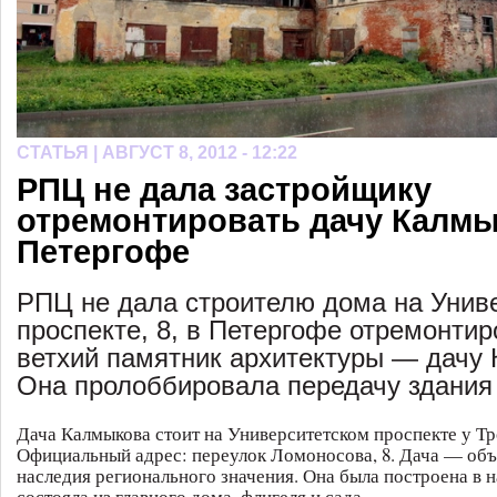
СТАТЬЯ |
АВГУСТ 8, 2012 - 12:22
РПЦ не дала застройщику
отремонтировать дачу Калмы
Петергофе
РПЦ не дала строителю дома на Унив
проспекте, 8, в Петергофе отремонтир
ветхий памятник архитектуры — дачу
Она пролоббировала передачу здания
Дача Калмыкова стоит на Университетском проспекте у Тр
Официальный адрес: переулок Ломоносова, 8. Дача — объ
наследия регионального значения. Она была построена в н
состояла из главного дома, флигеля и сада.