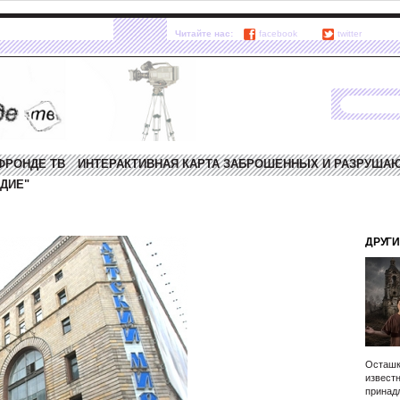
Читайте нас:
facebook
twitter
ФРОНДЕ ТВ
ИНТЕРАКТИВНАЯ КАРТА ЗАБРОШЕННЫХ И РАЗРУША
ДИЕ"
ДРУГИ
Осташк
известн
принад