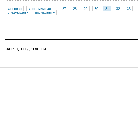
« первая
‹ предыдущая
…
27
28
29
30
31
32
33
следующая ›
последняя »
ЗАПРЕЩЕНО ДЛЯ ДЕТЕЙ