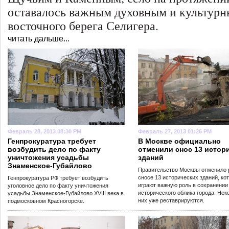
оставалось важным духовным и культур
восточного берега Селигера.
читать дальше...
Февраль 28, 2013 08:30 PM
Февраль 27, 2013 01:26 PM
Генпрокуратура требует
В Москве официально
возбудить дело по факту
отменили снос 13 истор
уничтожения усадьбы
зданий
Знаменское-Губайлово
Правительство Москвы отменило 
сносе 13 исторических зданий, ко
Генпрокуратура РФ требует возбудить
играют важную роль в сохранении
уголовное дело по факту уничтожения
исторического облика города. Нек
усадьбы Знаменское-Губайлово XVIII века в
них уже реставрируются.
подмосковном Красногорске.