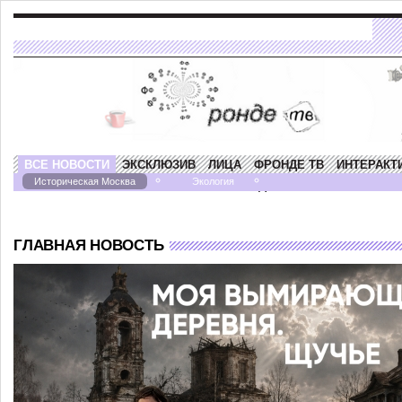
ВСЕ НОВОСТИ
ЭКСКЛЮЗИВ
ЛИЦА
ФРОНДЕ ТВ
ИНТЕРАКТ
Историческая Москва
Экология
ПРОГРАММА "НАСТУПЛЕНИЕ НА НАСЛЕДИЕ"
ГЛАВНАЯ НОВОСТЬ