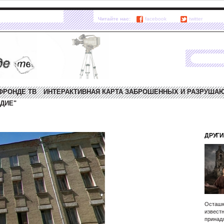
Читайте нас:
facebook
twitter
ФРОНДЕ ТВ
ИНТЕРАКТИВНАЯ КАРТА ЗАБРОШЕННЫХ И РАЗРУША
ДИЕ"
ДРУГИ
Осташк
известн
принад