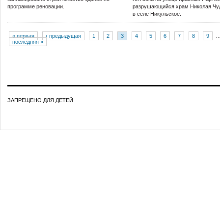
программе реновации.
разрушающийся храм Николая Чу
в селе Никульское.
« первая
‹ предыдущая
1
2
3
4
5
6
7
8
9
последняя »
ЗАПРЕЩЕНО ДЛЯ ДЕТЕЙ