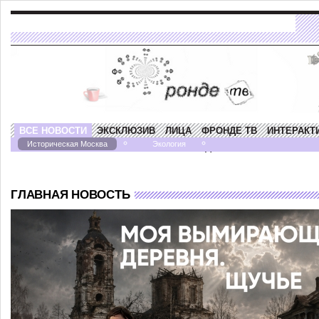
ВСЕ НОВОСТИ
ЭКСКЛЮЗИВ
ЛИЦА
ФРОНДЕ ТВ
ИНТЕРАКТ
Историческая Москва
Экология
ПРОГРАММА "НАСТУПЛЕНИЕ НА НАСЛЕДИЕ"
ГЛАВНАЯ НОВОСТЬ