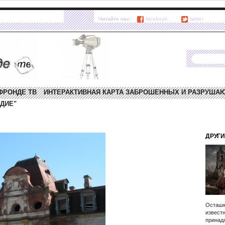
Читайте нас:
facebook
twitter
ФРОНДЕ ТВ
ИНТЕРАКТИВНАЯ КАРТА ЗАБРОШЕННЫХ И РАЗРУША
ДИЕ"
ДРУГИ
Осташк
известн
принад